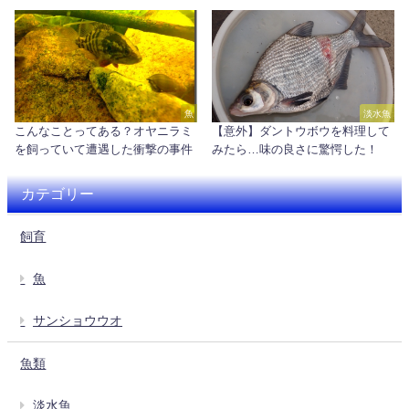
魚
淡水魚
こんなことってある？オヤニラミ
【意外】ダントウボウを料理して
を飼っていて遭遇した衝撃の事件
みたら…味の良さに驚愕した！
カテゴリー
飼育
魚
サンショウウオ
魚類
淡水魚