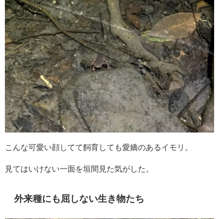
こんな可愛い顔してて飼育しても愛嬌のあるイモリ。
見てはいけない一面を垣間見た気がした。
外来種にも屈しない生き物たち