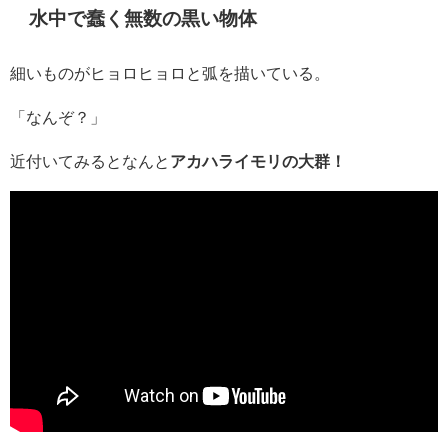
水中で蠢く無数の黒い物体
細いものがヒョロヒョロと弧を描いている。
「なんぞ？」
近付いてみるとなんと
アカハライモリの大群！