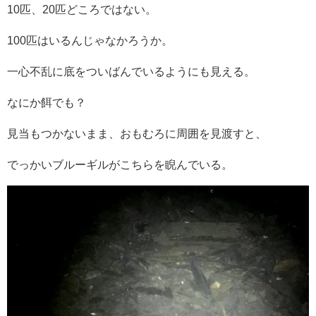
10匹、20匹どころではない。
100匹はいるんじゃなかろうか。
一心不乱に底をついばんでいるようにも見える。
なにか餌でも？
見当もつかないまま、おもむろに周囲を見渡すと、
でっかいブルーギルがこちらを睨んでいる。