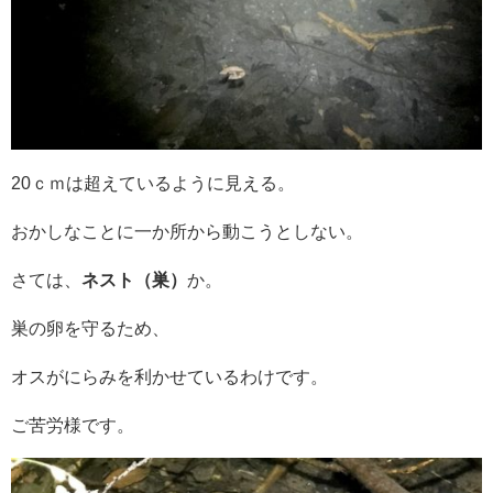
20ｃｍは超えているように見える。
おかしなことに一か所から動こうとしない。
さては、
ネスト（巣）
か。
巣の卵を守るため、
オスがにらみを利かせているわけです。
ご苦労様です。