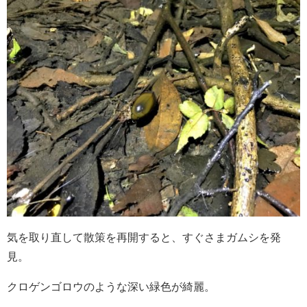
気を取り直して散策を再開すると、すぐさまガムシを発
見。
クロゲンゴロウのような深い緑色が綺麗。