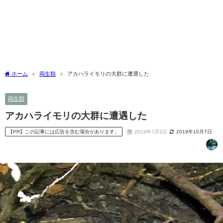
ホーム
両生類
アカハライモリの大群に遭遇した
両生類
アカハライモリの大群に遭遇した
【PR】この記事には広告を含む場合があります。
2019年7月3日
2019年10月7日