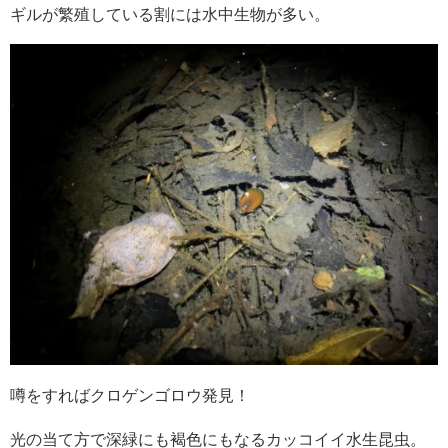
ギルが繁殖している割には水中生物が多い。
噂をすればクロゲンゴロウ発見！
光の当て方で深緑にも褐色にもなるカッコイイ水生昆虫。