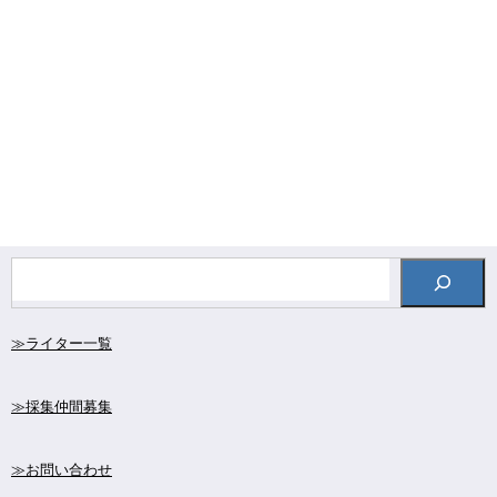
≫ライター一覧
≫採集仲間募集
≫お問い合わせ