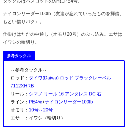
タックルはバスロッドのXHにPE4号、
ナイロンリーダー100lb（友達が忘れていったものを拝借、
もとい借りパク）。
仕掛けはただの中通し（オモリ20号）のぶっ込み。エサは
イワシの輪切り。
参考タックル
～参考タックル～
ロッド：
ダイワ(Daiwa) ロッド ブラックレーベル
7112XHRB
リール：
シマノ リール 16 アンタレス DC 右
ライン：
PE4号
+
ナイロンリーダー100lb
オモリ：
10号～20号
エサ ：イワシ（輪切り）