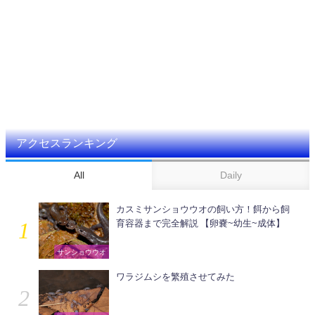
アクセスランキング
All
Daily
カスミサンショウウオの飼い方！餌から飼
育容器まで完全解説 【卵嚢~幼生~成体】
サンショウウオ
ワラジムシを繁殖させてみた