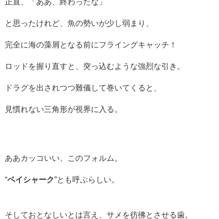
正直、「ああ、終わったな」
と思ったけれど、魚の勢いが少し弱まり、
完全に海の藻屑となる前にフライングキャッチ！
ロッドを握り直すと、突っ込むような強烈な引き。
ドラグを出されつつ難儀して巻いてくると、
見慣れない三角形が視界に入る。
ああカッコいい、このフォルム。
“
ベイシャーク
”とも呼ぶらしい。
そしておとなしいとは言え、サメを彷彿とさせる歯。