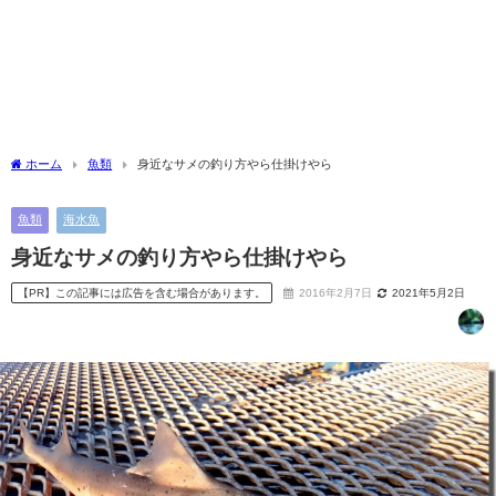
ホーム
魚類
身近なサメの釣り方やら仕掛けやら
魚類
海水魚
身近なサメの釣り方やら仕掛けやら
【PR】この記事には広告を含む場合があります。
2016年2月7日
2021年5月2日