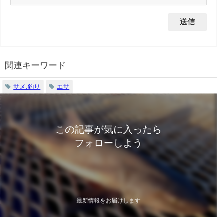
関連キーワード
サメ.釣り
エサ
この記事が気に入ったら
フォローしよう
最新情報をお届けします