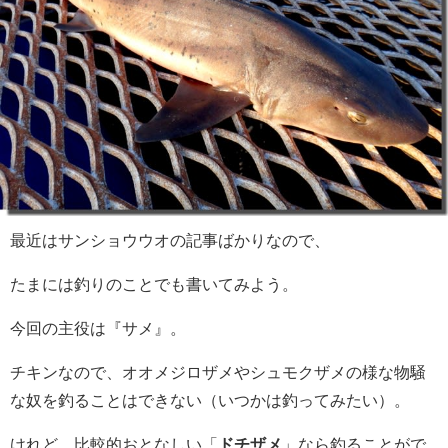
最近はサンショウウオの記事ばかりなので、
たまには釣りのことでも書いてみよう。
今回の主役は『サメ』。
チキンなので、オオメジロザメやシュモクザメの様な物騒
な奴を釣ることはできない（いつかは釣ってみたい）。
けれど、比較的おとなしい「
ドチザメ
」なら釣ることがで