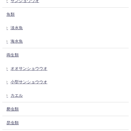
サンショウウオ
魚類
淡水魚
海水魚
両生類
オオサンショウウオ
小型サンショウウオ
カエル
爬虫類
昆虫類