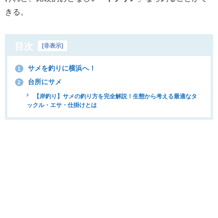
きる。
目次
[
非表示
]
サメを釣りに横浜へ！
1
台所にサメ
2
【岸釣り】サメの釣り方を完全解説！生態から考える最適なタ
ックル・エサ・仕掛けとは