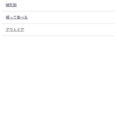
哺乳類
捕って食べる
アウトドア