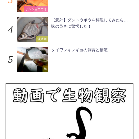
サンショウウオ
【意外】ダントウボウを料理してみたら…
味の良さに驚愕した！
淡水魚
タイワンキンギョの飼育と繁殖
魚