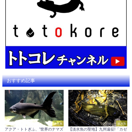
おすすめ記事
淡水魚
淡水魚
アクア・トトぎふ、“世界のナマズ
【淡水魚の聖地】九州遠征!「カゼ