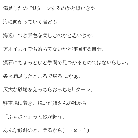
満足したのでUターンするのかと思いきや、
海に向かっていく者ども。
海辺につき景色を楽しむのかと思いきや、
アオイガイでも落ちてないかと徘徊する自分。
流石にちょっとひと手間で見つかるものではないらしい。
各々満足したところで戻る.....かぁ。
広大な砂場をえっちらおっちらUターン。
駐車場に着き、脱いだ姉さんの靴から
「ふぁさ～」っと砂が舞う。
あんな傾斜のとこ登るから(´・ω・｀)