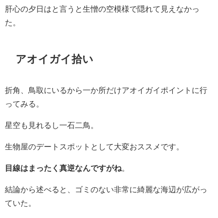
肝心の夕日はと言うと生憎の空模様で隠れて見えなかっ
た。
アオイガイ拾い
折角、鳥取にいるから一か所だけアオイガイポイントに行
ってみる。
星空も見れるし一石二鳥。
生物屋のデートスポットとして大変おススメです。
目線はまったく真逆なんですがね
。
結論から述べると、ゴミのない非常に綺麗な海辺が広がっ
ていた。