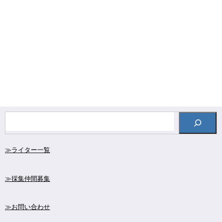
≫ライター一覧
≫採集仲間募集
≫お問い合わせ