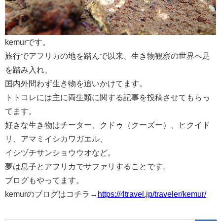
kemurです。
旅行でアフリカの地を踏んで以来、
生き物観察の世界へ足
を踏み入れ、
国内外問わず生き物を追いかけてます。
トトコレには主に両生類に関する記事を投稿させてもらっ
てます。
好きな生き物はチーター、クドゥ（クーズー）、ヒクイド
リ、
アマミイシカワガエル、
イシヅチサンショウウオなど。
夢は息子とアフリカでサファリすることです。
ブログもやってます。
kemurのブログはコチラ→
https://4travel.jp/traveler/
kemur/