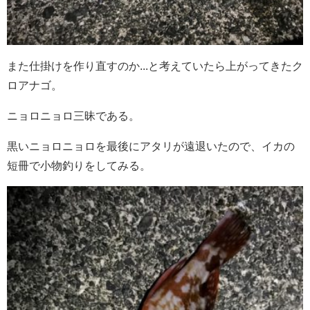
また仕掛けを作り直すのか...と考えていたら上がってきたク
ロアナゴ。
ニョロニョロ三昧である。
黒いニョロニョロを最後にアタリが遠退いたので、イカの
短冊で小物釣りをしてみる。