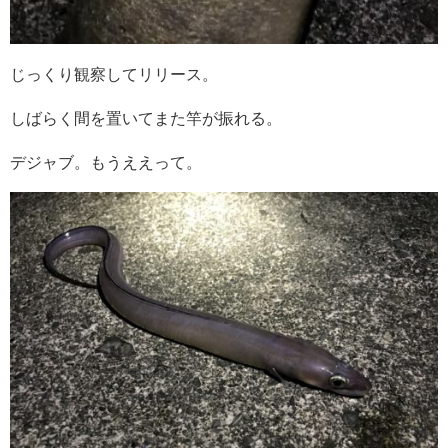
じっくり観察してリリース。
しばらく間を置いてまた竿が振れる。
デジャブ。もうええって。