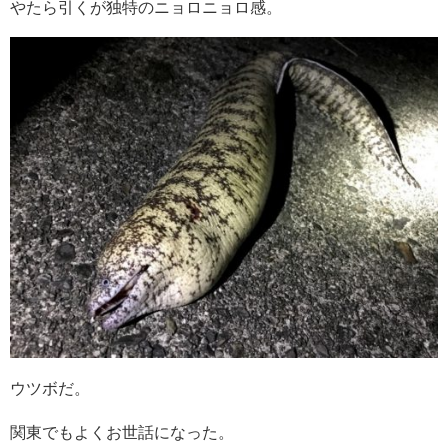
やたら引くが独特のニョロニョロ感。
ウツボだ。
関東でもよくお世話になった。