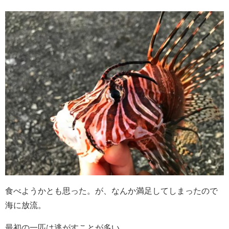
食べようかとも思った。が、なんか満足してしまったので
海に放流。
最初の一匹は逃がすことが多い。