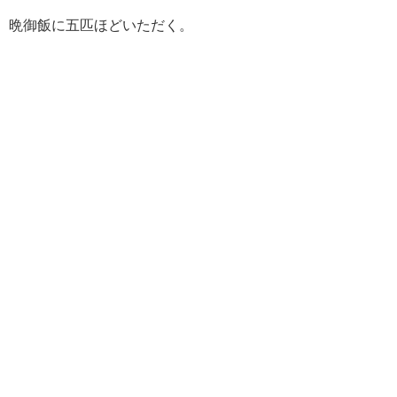
晩御飯に五匹ほどいただく。