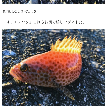
見慣れない柄のハタ。
「オオモンハタ」これもお初で嬉しいゲストだ。