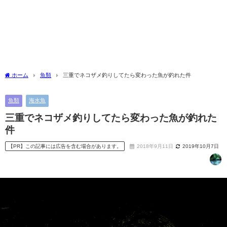
ホーム
魚類
三重でネコザメ釣りしてたら変わった魚が釣れた件
魚類
海水魚
三重でネコザメ釣りしてたら変わった魚が釣れた
件
【PR】この記事には広告を含む場合があります。
2018年9月11日
2019年10月7日