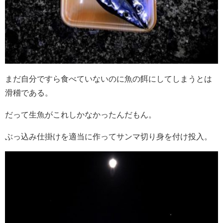
まだ自分ですら食べていないのに魚の餌にしてしまうとは
滑稽である。
だって生魚がこれしかなかったんだもん。
ぶっ込み仕掛けを適当に作ってサンマ切り身を付け投入。