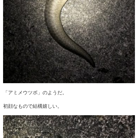
「アミメウツボ」のようだ。
初顔なもので結構嬉しい。