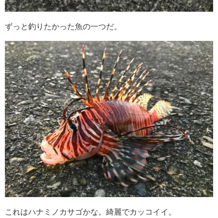
ずっと釣りたかった魚の一つだ。
これはハナミノカサゴかな。綺麗でカッコイイ。