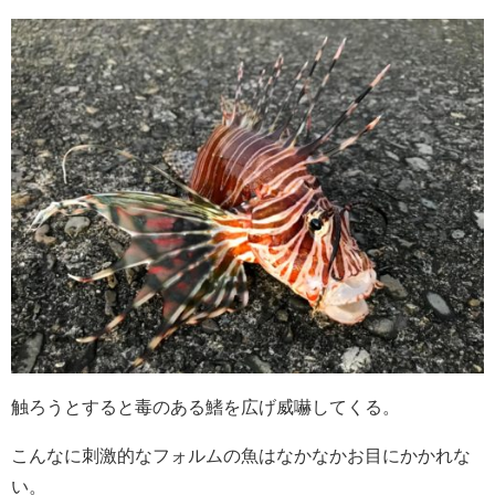
触ろうとすると毒のある鰭を広げ威嚇してくる。
こんなに刺激的なフォルムの魚はなかなかお目にかかれな
い。