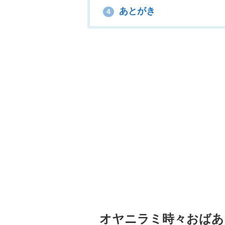
あとがき
4
オヤニラミ時々おばあ