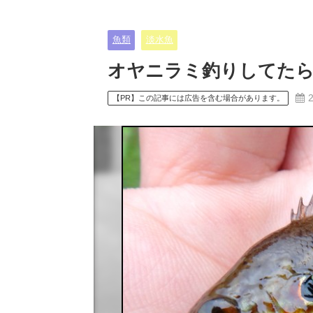
魚類
淡水魚
オヤニラミ釣りしてた
【PR】この記事には広告を含む場合があります。