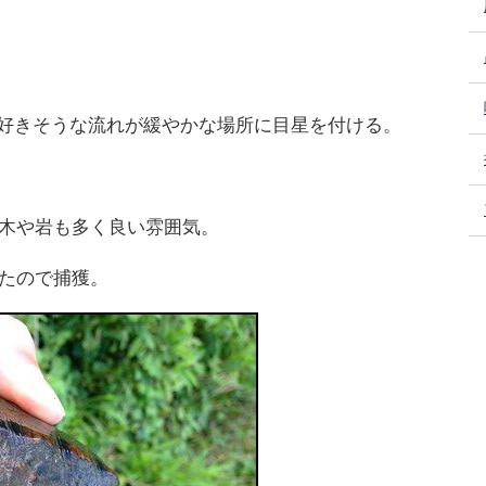
ミが好きそうな流れが緩やかな場所に目星を付ける。
木や岩も多く良い雰囲気。
たので捕獲。