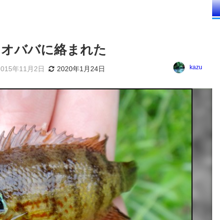
らオババに絡まれた
kazu
2015年11月2日
2020年1月24日