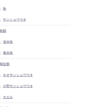
魚
サンショウウオ
魚類
淡水魚
海水魚
両生類
オオサンショウウオ
小型サンショウウオ
カエル