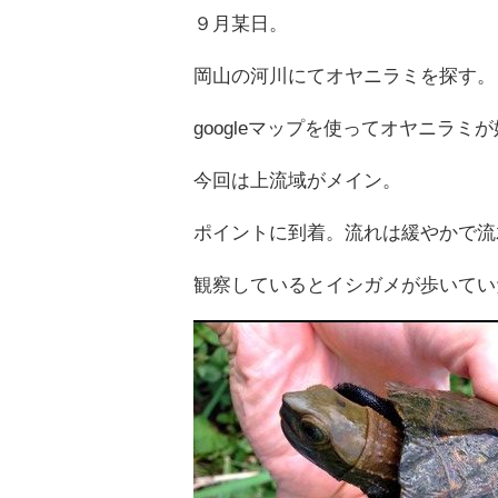
９月某日。
岡山の河川にてオヤニラミを探す。
googleマップを使ってオヤニラ
今回は上流域がメイン。
ポイントに到着。流れは緩やかで流
観察しているとイシガメが歩いてい