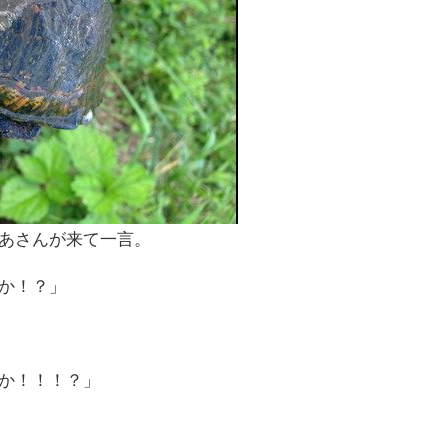
あさんが来て一言。
か！？」
か！！！？」