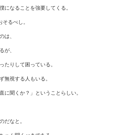
僕になることを強要してくる。
おそるべし。
のは、
るが、
ったりして困っている。
ず無視する人もいる。
直に聞くか？」ということらしい。
のだなと。