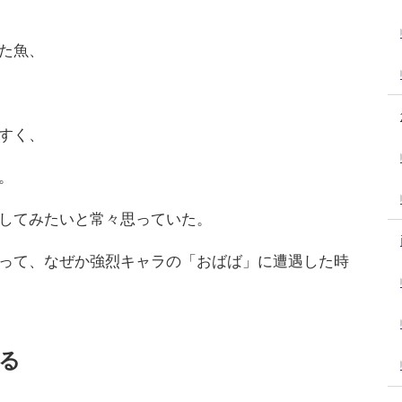
た魚、
すく、
。
してみたいと常々思っていた。
って、なぜか強烈キャラの「おばば」に遭遇した時
る