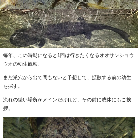
毎年、この時期になると1回は行きたくなるオオサンショウ
ウオの幼生観察。
まだ巣穴から出て間もないと予想して、拡散する前の幼生
を探す。
流れの緩い場所がメインだけれど、その前に成体にもご挨
拶。