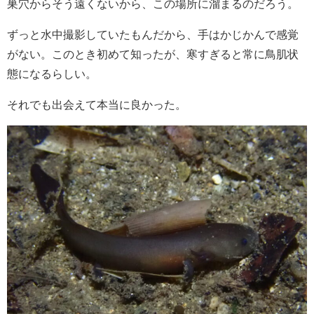
巣穴からそう遠くないから、この場所に溜まるのだろう。
ずっと水中撮影していたもんだから、手はかじかんで感覚
がない。このとき初めて知ったが、寒すぎると常に鳥肌状
態になるらしい。
それでも出会えて本当に良かった。