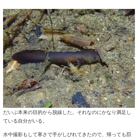
だいぶ本来の目的から脱線した。それなのにかなり満足し
ている自分がいる。
水中撮影もして寒さで手がしびれてきたので、帰っても罰