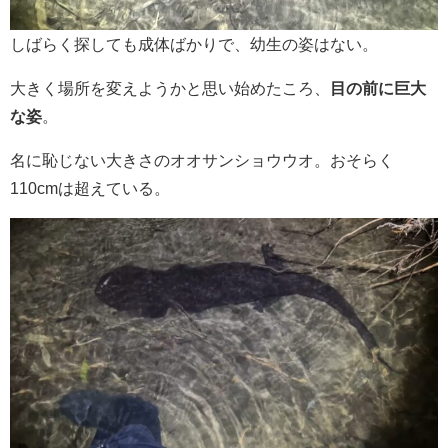
しばらく探しても成体ばかりで、幼生の姿はない。
大きく場所を変えようかと思い始めたころ、
目の前に巨大
な姿
。
名に恥じない大きさのオオサンショウウオ。おそらく
110cmは超えている。