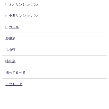
オオサンショウウオ
小型サンショウウオ
カエル
爬虫類
昆虫類
哺乳類
捕って食べる
アウトドア