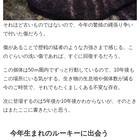
それほど古いものではないので、今年の繁殖の縄張り争い
で付いた傷だろう。
傷があることで歴戦の猛者のような力強さまで感じる。こ
のぐらいの浅い傷であれば、すぐに回復するだろう。
この個体は50ｍ圏内でずっと行動しているので、10年後も
この場所にいる気がする。生き物の生息地や個体数が減る
今のご時世で、それでもたくましくある不変な存在。
次に登場するのは5年後か10年後かわからないが、そのとき
はまたここに書きたいと思う。
今年生まれのルーキーに出会う