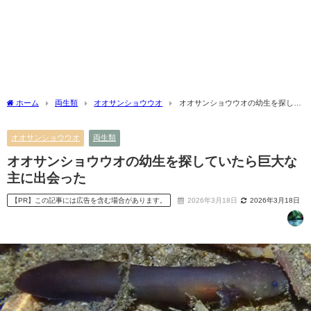
ホーム
両生類
オオサンショウウオ
オオサンショウウオの幼生を探して
いたら巨大な主に出会った
オオサンショウウオ
両生類
オオサンショウウオの幼生を探していたら巨大な
主に出会った
【PR】この記事には広告を含む場合があります。
2026年3月18日
2026年3月18日