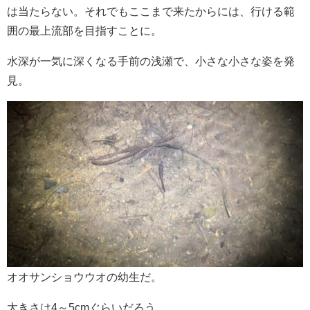
は当たらない。それでもここまで来たからには、行ける範
囲の最上流部を目指すことに。
水深が一気に深くなる手前の浅瀬で、小さな小さな姿を発
見。
オオサンショウウオの幼生だ。
大きさは4～5cmぐらいだろう。