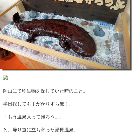
岡山にて珍生物を探していた時のこと。
半日探しても手がかりすら無く、
「もう温泉入って帰ろう...」
と、帰り道に立ち寄った湯原温泉。