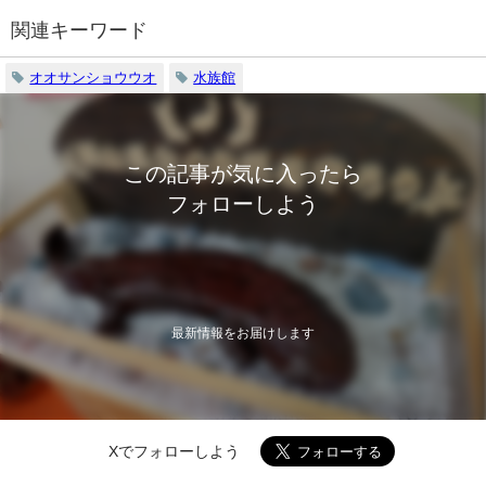
関連キーワード
オオサンショウウオ
水族館
この記事が気に入ったら
フォローしよう
最新情報をお届けします
Xでフォローしよう