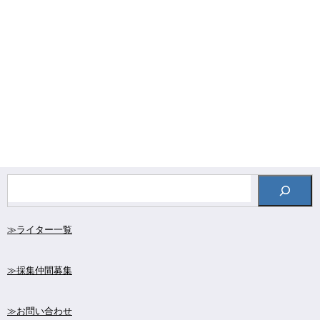
≫ライター一覧
≫採集仲間募集
≫お問い合わせ