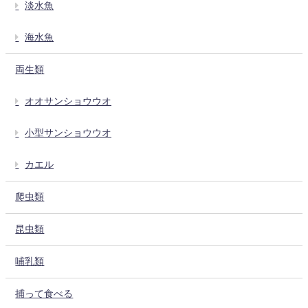
淡水魚
海水魚
両生類
オオサンショウウオ
小型サンショウウオ
カエル
爬虫類
昆虫類
哺乳類
捕って食べる