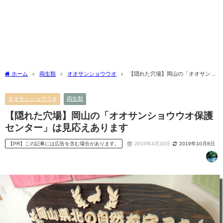
ホーム
両生類
オオサンショウウオ
【隠れた穴場】岡山の「オオサンシ
ョウウオ保護センター」は見応えあります
オオサンショウウオ
両生類
【隠れた穴場】岡山の「オオサンショウウオ保護
センター」は見応えあります
【PR】この記事には広告を含む場合があります。
2016年4月20日
2019年10月8日