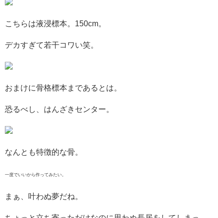
こちらは液浸標本。150cm。
デカすぎて若干コワい笑。
おまけに骨格標本まであるとは。
恐るべし、はんざきセンター。
なんとも特徴的な骨。
一度でいいから作ってみたい。
まぁ、叶わぬ夢だね。
ちょっと立ち寄っただけなのに思わぬ長居をしてしまっ