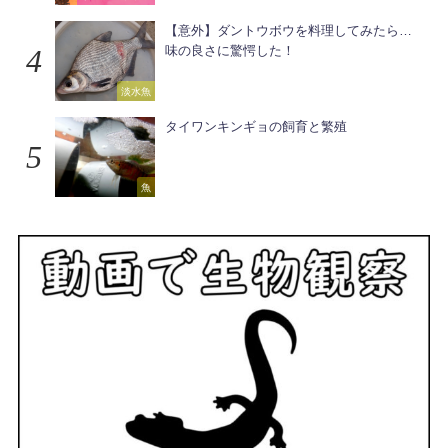
【意外】ダントウボウを料理してみたら…
味の良さに驚愕した！
淡水魚
タイワンキンギョの飼育と繁殖
魚