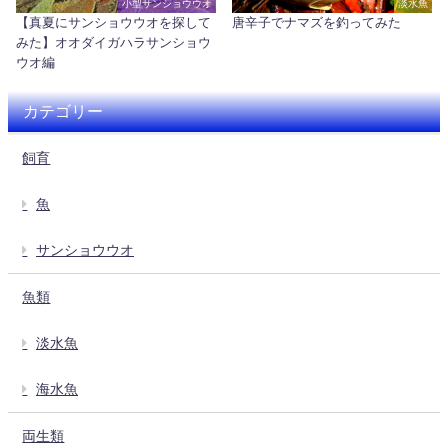
小型サンショウウオ
淡水魚
【真夏にサンショウウオを探して
唐辛子でナマズを釣ってみた
みた】オオダイガハラサンショウ
ウオ編
カテゴリー
飼育
魚
サンショウウオ
魚類
淡水魚
海水魚
両生類