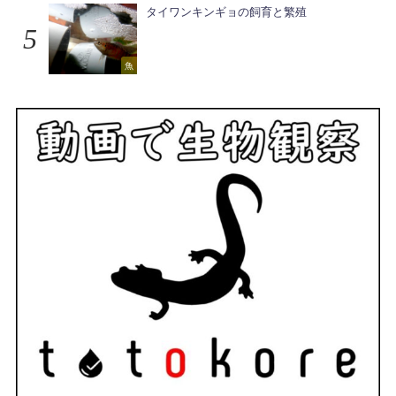
タイワンキンギョの飼育と繁殖
魚