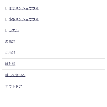
オオサンショウウオ
小型サンショウウオ
カエル
爬虫類
昆虫類
哺乳類
捕って食べる
アウトドア