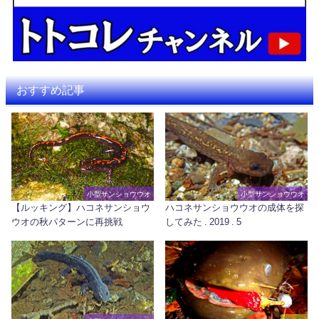
おすすめ記事
小型サンショウウオ
小型サンショウウオ
【ルッキング】ハコネサンショウ
ハコネサンショウウオの成体を探
ウオの秋パターンに再挑戦
してみた . 2019 . 5