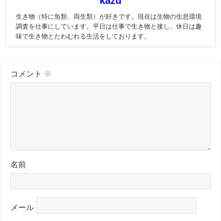
kazu
生き物（特に魚類、両生類）が好きです。現在は生物の生息環境
調査を仕事にしています。平日は仕事で生き物と接し、休日は趣
味で生き物とたわむれる生活をしております。
コメント
※
名前
メール