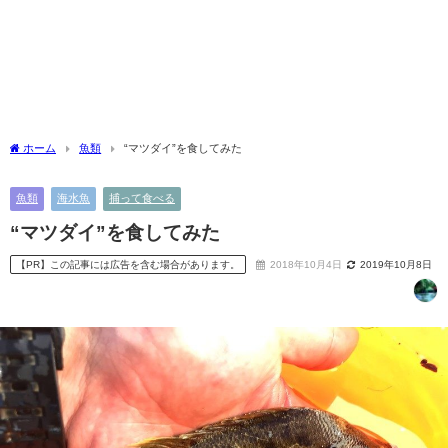
ホーム
魚類
“マツダイ”を食してみた
魚類
海水魚
捕って食べる
“マツダイ”を食してみた
【PR】この記事には広告を含む場合があります。
2018年10月4日
2019年10月8日