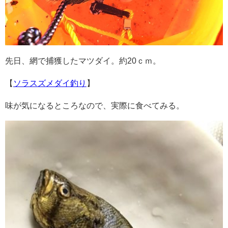
先日、網で捕獲したマツダイ。約20ｃｍ。
【
ソラスズメダイ釣り
】
味が気になるところなので、実際に食べてみる。