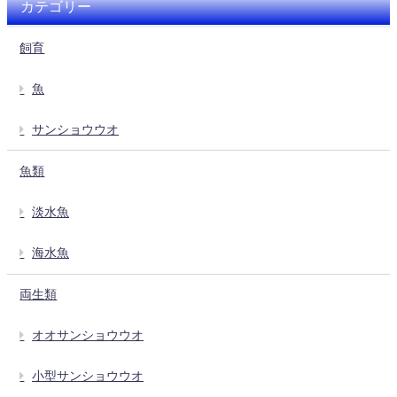
カテゴリー
飼育
魚
サンショウウオ
魚類
淡水魚
海水魚
両生類
オオサンショウウオ
小型サンショウウオ