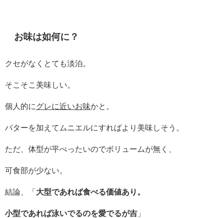
お味は如何に？
クセがなくとても淡泊。
そこそこ美味しい。
個人的に
グレに近いお味
かと。
バターを加えてムニエルにすればより美味しそう。
ただ、体型が平べったいのでボリュームが無く、
可食部が少ない。
結論、「
大型であれば食べる価値あり。
小型であれば泳いでるのを愛でるが吉
」