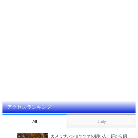
アクセスランキング
All
Daily
カスミサンショウウオの飼い方！餌から飼