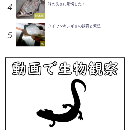
味の良さに驚愕した！
淡水魚
タイワンキンギョの飼育と繁殖
魚