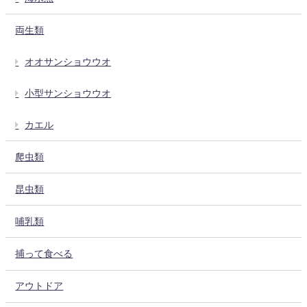
両生類
オオサンショウウオ
小型サンショウウオ
カエル
爬虫類
昆虫類
哺乳類
捕って食べる
アウトドア