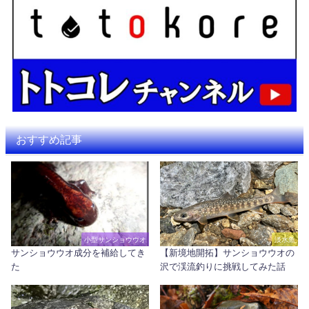
おすすめ記事
小型サンショウウオ
淡水魚
サンショウウオ成分を補給してき
【新境地開拓】サンショウウオの
た
沢で渓流釣りに挑戦してみた話