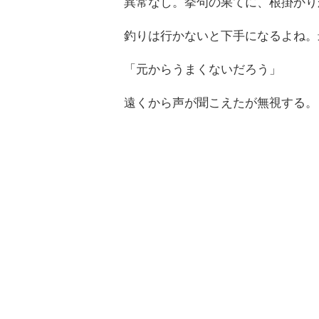
異常なし。挙句の果てに、根掛かり
釣りは行かないと下手になるよね。
「元からうまくないだろう」
遠くから声が聞こえたが無視する。