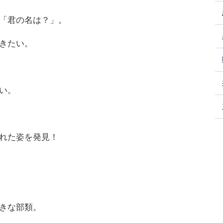
「君の名は？」。
きたい。
い。
れた姿を発見！
きな部類。