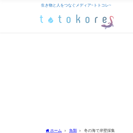
生き物と人をつなぐメディア~トトコレ~
ホーム
魚類
冬の海で岸壁採集