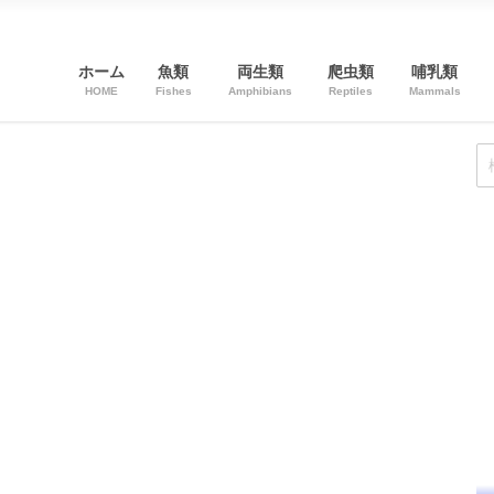
ホーム
魚類
両生類
爬虫類
哺乳類
HOME
Fishes
Amphibians
Reptiles
Mammals