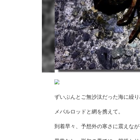
ずいぶんとご無沙汰だった海に繰り
メバルロッドと網を携えて。
到着早々、予想外の寒さに震えなが