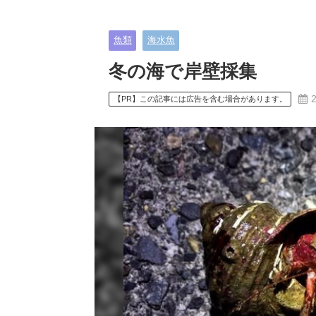
魚類
海水魚
冬の海で岸壁採集
【PR】この記事には広告を含む場合があります。