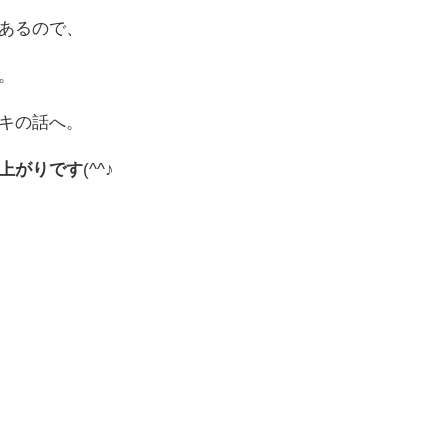
あるので、
。
キの話へ。
上がりです
(^^♪