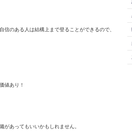
自信のある人は結構上まで登ることができるので、
価値あり！
備があってもいいかもしれません。