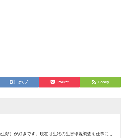
はてブ
Pocket
Feedly
両生類）が好きです。現在は生物の生息環境調査を仕事にし