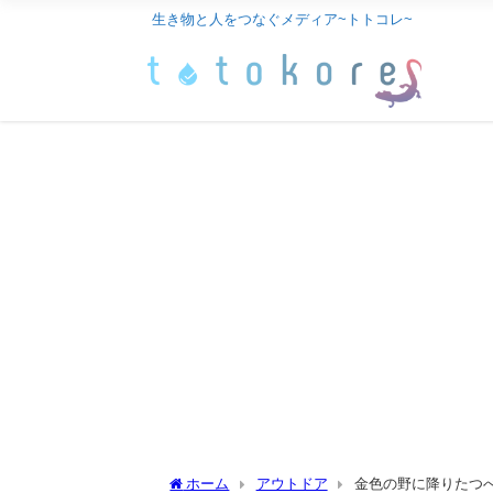
生き物と人をつなぐメディア~トトコレ~
ホーム
アウトドア
金色の野に降りたつ