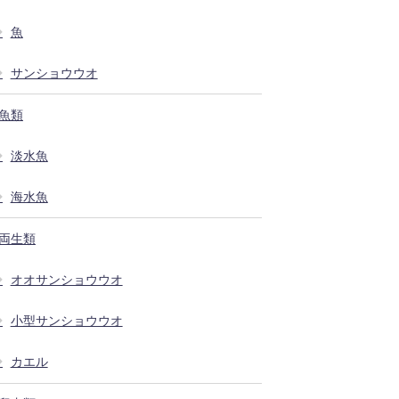
魚
サンショウウオ
魚類
淡水魚
海水魚
両生類
オオサンショウウオ
小型サンショウウオ
カエル