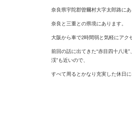
奈良県宇陀郡曽爾村大字太郎路にあ
奈良と三重との県境にあります。
大阪から車で2時間弱と気軽にアク
前回の話に出てきた“赤目四十八滝
渓”も近いので、
すべて周るとかなり充実した休日に