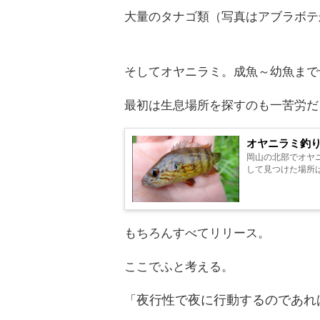
大量のタナゴ類（写真はアブラボテ
そしてオヤニラミ。成魚～幼魚まで
最初は生息場所を探すのも一苦労だ
オヤニラミ釣
岡山の北部でオヤ
して見つけた場所は
もちろんすべてリリース。
ここでふと考える。
「
夜行性で夜に行動するのであれ