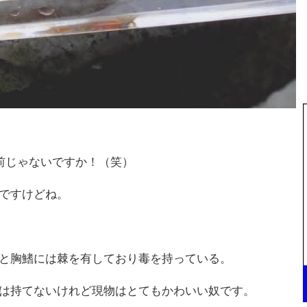
前じゃないですか！（笑）
ですけどね。
と胸鰭には棘を有しており毒を持っている。
は持てないけれど現物はとてもかわいい奴です。