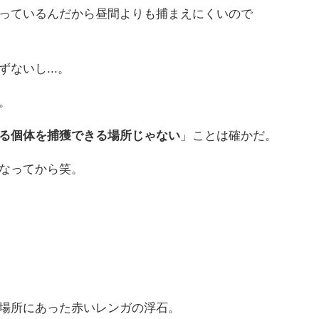
っているんだから昼間よりも捕まえにくいので
ないし...。
。
る個体を捕獲できる場所じゃない
」ことは確かだ。
なってから笑。
場所にあった赤いレンガの浮石。