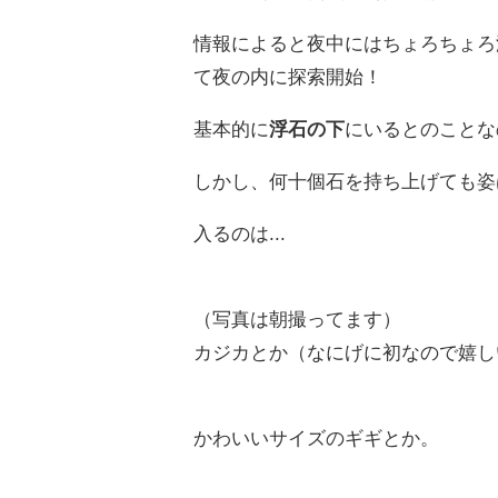
情報によると夜中にはちょろちょろ
て夜の内に探索開始！
基本的に
浮石の下
にいるとのことな
しかし、何十個石を持ち上げても姿
入るのは...
（写真は朝撮ってます）
カジカとか（なにげに初なので嬉し
かわいいサイズのギギとか。