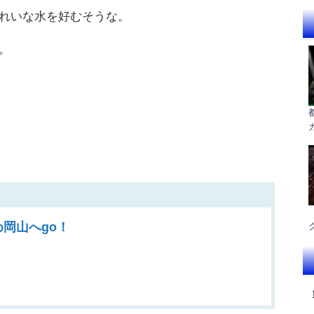
れいな水を好むそうな。
。
。
岡山へgo！