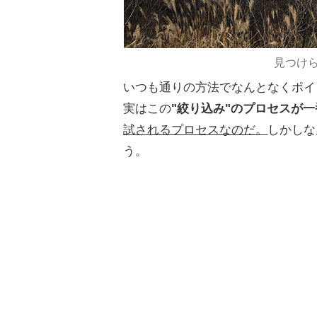
見つけ
いつも通りの方法でなんとなくポイ
実はこの
"絞り込み"のプロセスが
試されるプロセスなのだ。
しかしな
う。