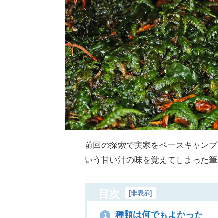
前回の探索で実家をベースキャンプ
いう甘い汁の味を覚えてしまった筆
目次
[
非表示
]
種類は何でもよかった
1