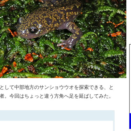
として中部地方のサンショウウオを探索できる、と
者。今回はちょっと違う方角へ足を延ばしてみた。