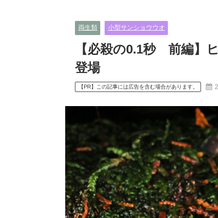
両生類
小型サンショウウオ
【必殺の0.1秒 前編
登場
【PR】この記事には広告を含む場合があります。