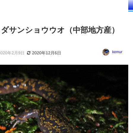
】ヒダサンショウウオ（中部地方産）
kemur
2020年2月9日
2020年12月6日