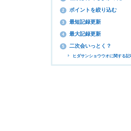
ポイントを絞り込む
2
最短記録更新
3
最大記録更新
4
二次会いっとく？
5
ヒダサンショウウオに関する記